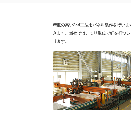
精度の高い2×4工法用パネル製作を行い
きます。当社では、ミリ単位で釘を打つシ
ります。