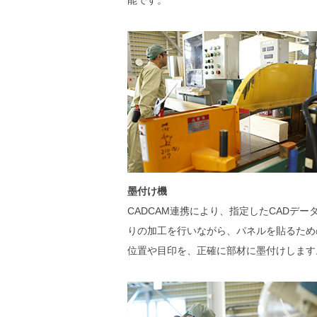
能です。
墨付け機
CADCAM連携により、指定したCADデー
りの加工を行いながら、パネルを貼るため
位置や目印を、正確に部材に墨付けします